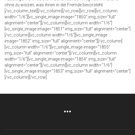
ohne zu wissen, was ihnen in der Fremde bevorsteht.
[/vc_column_text][/vc_column][/vc_row][vc_row][vc_column
width=“1/6″][vc_single_image image=“1850″ img_size=“full“
alignment=“center“][/vc_column][vc_column width=“1/6″]
[vc_single_image image=“1851″ img_size=“full“ alignment=“center“]
[/vc_column][vc_column width=“1/6″][vc_single_image
image=“1852″ img_size=“full“ alignment=“center“][/vc_column]
[vc_column width=“1/6″][vc_single_image image=“1855″
img_size=“full“ alignment=“center“][/vc_column][vc_column
width=“1/6″][vc_single_image image=“1854″ img_size=“full“
alignment=“center“][/vc_column][vc_column width=“1/6″]
[vc_single_image image=“1853″ img_size=“full“ alignment=“center“]
[/vc_column][/vc_row]